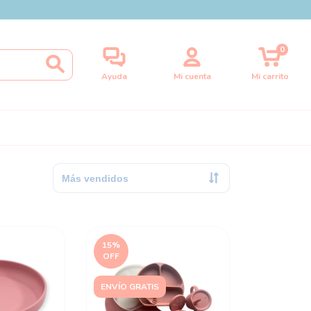
0
Ayuda
Mi cuenta
Mi carrito
15
%
OFF
ENVÍO GRATIS