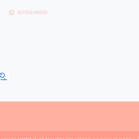
527201180020