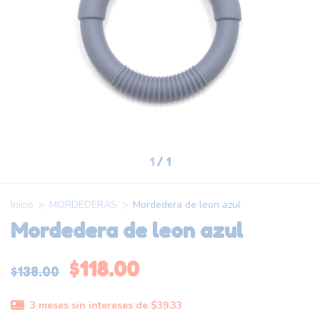
1
/
1
Inicio
>
MORDEDERAS
>
Mordedera de leon azul
Mordedera de leon azul
$118.00
$138.00
3
meses sin intereses de
$39.33