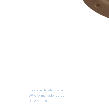
Chupete de silicona sin
BPA, forma redonda de
0-18 meses