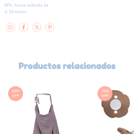
BPA, forma redonda de
0-18 meses
Productos relacionados
23
%
25
%
OFF
OFF