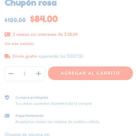
Chupón rosa
$84.00
$120.00
3
meses sin intereses de
$28.00
Ver más detalles
Envío gratis
superando los
$557.00
Compra protegida
Tus datos cuidados durante toda la compra.
Paga facilmente
Aceptamos todas las tarjetas de credito y debito
Chupete de silicona sin