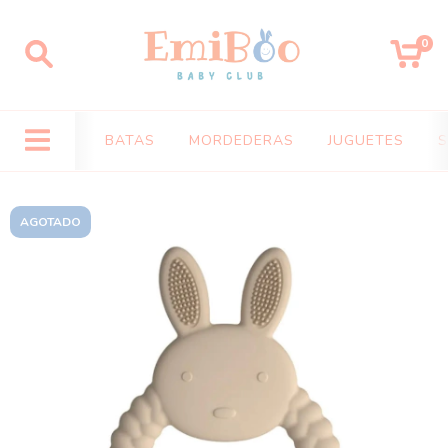
0
BATAS
MORDEDERAS
JUGUETES
S
AGOTADO