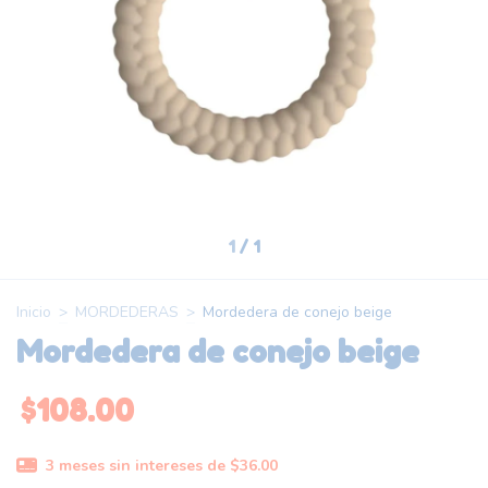
1
/
1
Inicio
>
MORDEDERAS
>
Mordedera de conejo beige
Mordedera de conejo beige
$108.00
3
meses sin intereses de
$36.00